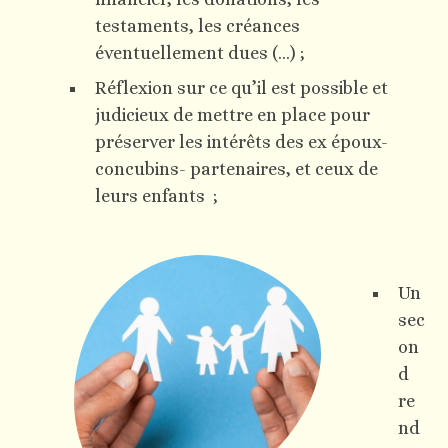
testaments, les créances
éventuellement dues (…) ;
Réflexion sur ce qu’il est possible et
judicieux de mettre en place pour
préserver les intérêts des ex époux-
concubins- partenaires, et ceux de
leurs enfants ;
Un
sec
on
d
re
nd