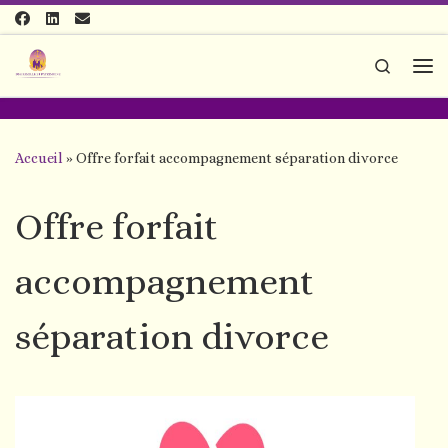
Passer au contenu
Search
Me
Accueil
»
Offre forfait accompagnement séparation divorce
Offre forfait
accompagnement
séparation divorce