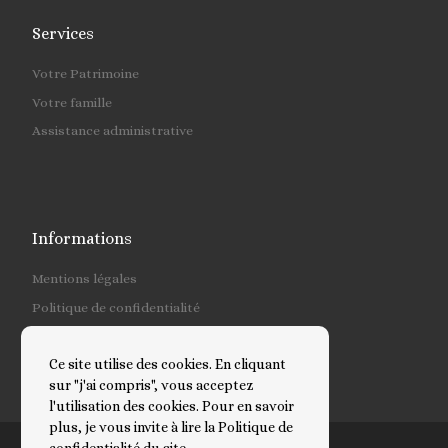
Services
Votre Patrimoine
Votre famille
Assistance administrative
Informations
Mentions légales
Politique de confidentialité
Tarifs
Ce site utilise des cookies. En cliquant
sur "j'ai compris", vous acceptez
l'utilisation des cookies. Pour en savoir
plus, je vous invite à lire la Politique de
confidentialité du site